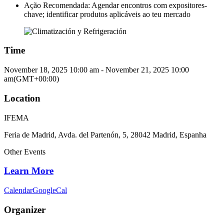
Ação Recomendada: Agendar encontros com expositores-
chave; identificar produtos aplicáveis ao teu mercado
Time
November 18, 2025
10:00 am
-
November 21, 2025
10:00
am
(GMT+00:00)
Location
IFEMA
Feria de Madrid, Avda. del Partenón, 5, 28042 Madrid, Espanha
Other Events
Learn More
Calendar
GoogleCal
Organizer