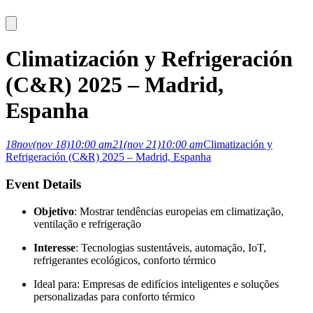
Climatización y Refrigeración
(C&R) 2025 – Madrid,
Espanha
18
nov
(nov 18)
10:00 am
21
(nov 21)
10:00 am
Climatización y
Refrigeración (C&R) 2025 – Madrid, Espanha
Event Details
Objetivo
: Mostrar tendências europeias em climatização,
ventilação e refrigeração
Interesse
: Tecnologias sustentáveis, automação, IoT,
refrigerantes ecológicos, conforto térmico
Ideal para: Empresas de edifícios inteligentes e soluções
personalizadas para conforto térmico