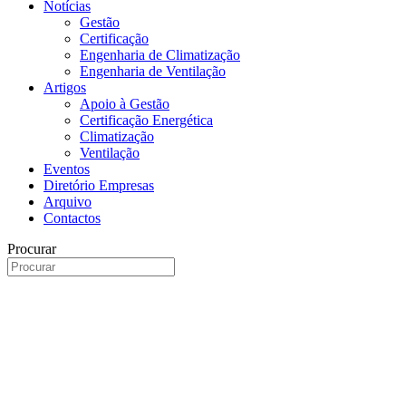
Notícias
Gestão
Certificação
Engenharia de Climatização
Engenharia de Ventilação
Artigos
Apoio à Gestão
Certificação Energética
Climatização
Ventilação
Eventos
Diretório Empresas
Arquivo
Contactos
Procurar