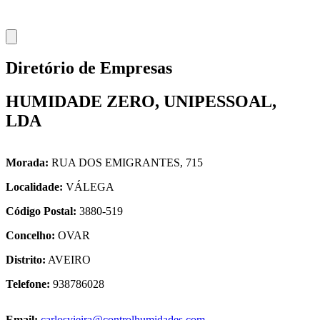
Diretório de Empresas
HUMIDADE ZERO, UNIPESSOAL,
LDA
Morada:
RUA DOS EMIGRANTES, 715
Localidade:
VÁLEGA
Código Postal:
3880-519
Concelho:
OVAR
Distrito:
AVEIRO
Telefone:
938786028
Email:
carlosvieira@controlhumidades.com