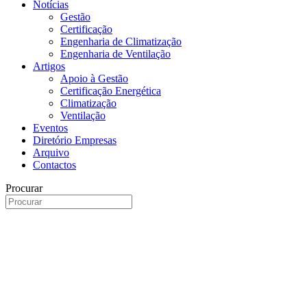
Notícias
Gestão
Certificação
Engenharia de Climatização
Engenharia de Ventilação
Artigos
Apoio à Gestão
Certificação Energética
Climatização
Ventilação
Eventos
Diretório Empresas
Arquivo
Contactos
Procurar